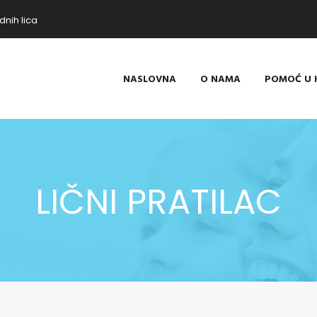
dnih lica
NASLOVNA
O NAMA
POMOĆ U 
LIČNI PRATILAC